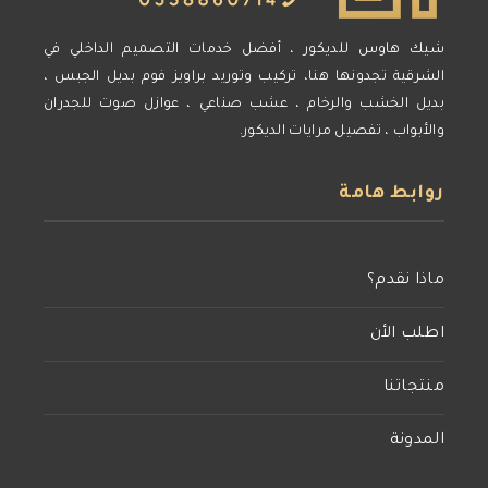
شيك هاوس للديكور ، أفضل خدمات التصميم الداخلي في
الشرقية تجدونها هنا، تركيب وتوريد براويز فوم بديل الجبس ،
بديل الخشب والرخام ، عشب صناعي ، عوازل صوت للجدران
والأبواب ، تفصيل مرايات الديكور.
روابط هامة
ماذا نقدم؟
اطلب الأن
منتجاتنا
المدونة