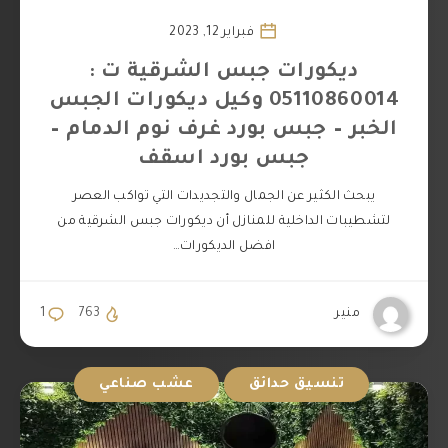
فبراير 12, 2023
ديكورات جبس الشرقية ت :
05110860014 وكيل ديكورات الجبس
الخبر – جبس بورد غرف نوم الدمام –
جبس بورد اسقف
يبحث الكثير عن الجمال والتجديدات التي تواكب العصر
لتشطيبات الداخلية للمنازل أن ديكورات جبس الشرقية من
افضل الديكورات…
منير
763
1
تنسيق حدائق
عشب صناعي