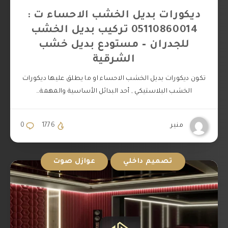
ديكورات بديل الخشب الاحساء ت :
05110860014 تركيب بديل الخشب
للجدران – مستودع بديل خشب
الشرقية
تكون ديكورات بديل الخشب الاحساء او ما يطلق عليها ديكورات
الخشب البلاستيكي , أحد البدائل الأساسية والمهمة…
منير
1776
0
تصميم داخلي
عوازل صوت