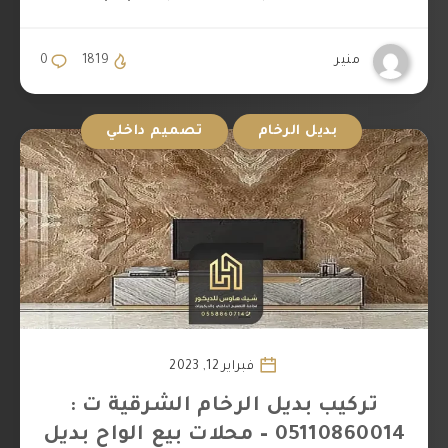
منير
1819
0
بديل الرخام
تصميم داخلي
فبراير 12, 2023
تركيب بديل الرخام الشرقية ت :
05110860014 – محلات بيع الواح بديل