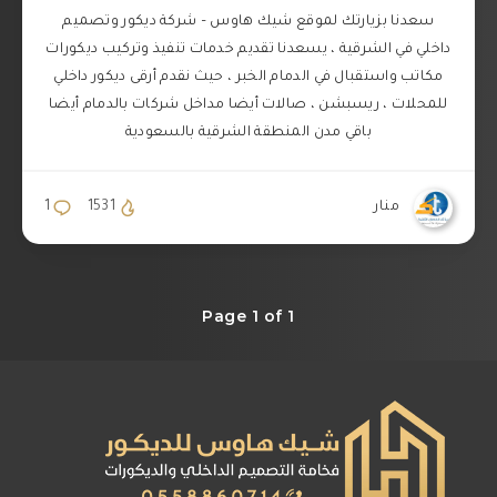
سعدنا بزيارتك لموقع شيك هاوس – شركة ديكور وتصميم
داخلي في الشرقية ، يسعدنا تقديم خدمات تنفيذ وتركيب ديكورات
مكاتب واستقبال في الدمام الخبر ، حيث نقدم أرقى ديكور داخلي
للمحلات ، ريسبشن ، صالات أيضا مداخل شركات بالدمام أيضا
باقي مدن المنطقة الشرقية بالسعودية
منار
1531
1
Page 1 of 1