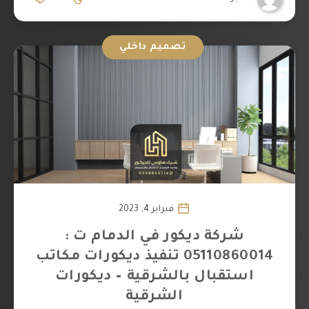
تصميم داخلي
فبراير 4, 2023
شركة ديكور في الدمام ت :
05110860014 تنفيذ ديكورات مكاتب
استقبال بالشرقية – ديكورات
الشرقية