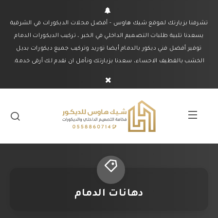
تشرفنا بزيارتك لموقع شيك هاوس - أفضل محلات الديكورات في الشرقية
يسعدنا تلبية طلبات التصميم الداخلي في الخبر ، تركيب الديكورات الدمام
توفير أفضل فني ديكور بالدمام أيضا توريد وتركيب جميع ديكورات بديل
الخشب بالقطيف الاحساء، سعدنا بزيارتك ونأمل ان نقدم لك أرقى خدمة.
دهانات الدمام