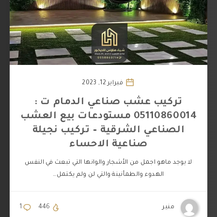
فبراير 12, 2023
تركيب عشب صناعي الدمام ت :
05110860014 مستودعات بيع العشب
الصناعي الشرقية – تركيب نجيلة
صناعية الاحساء
لا يوجد ماهو اجمل من الأشجار والوانها التي تبعث في النفس
الهدوء والطمأنينة والتي لن ولم يكتمل…
منير
446
1