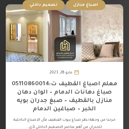
اصباغ منازل
تصميم داخلي
مايو 28, 2023
معلم اصباغ القطيف ت:05110860014
صباغ دهانات الدمام – الوان دهان
منازل بالقطيف – صبغ جدران بويه
الخبر – صباغين الدمام
مرحبا من وجهة نظر صباغ بيوت القطيف فأن الاصباغ الداخلية
للجدران من أهم عناصر التصميم الداخلي لأي…