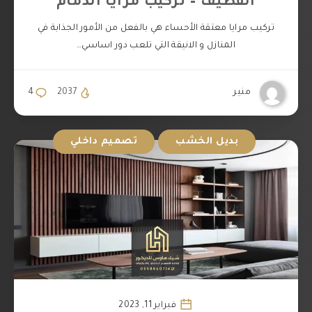
القطيف – تركيب مرايا الدمام
تركيب مرايا معتقة الأحساء هي بالفعل من الأمور الجذابة في
المنازل و الانيقة التي تلعب دور اساسي…
منير
2037
4
بديل الخشب
تصميم داخلي
فبراير 11, 2023