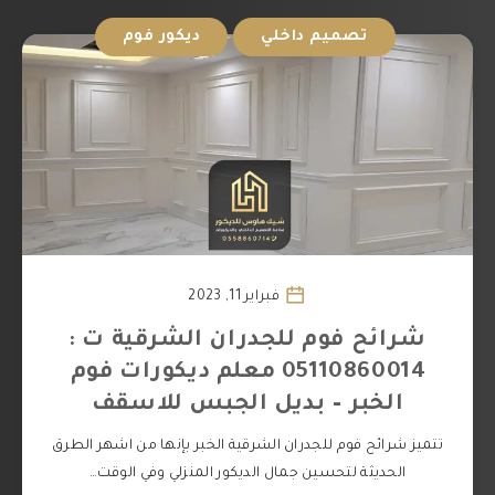
تصميم داخلي
ديكور فوم
فبراير 11, 2023
شرائح فوم للجدران الشرقية ت :
05110860014 معلم ديكورات فوم
الخبر – بديل الجبس للاسقف
تتميز شرائح فوم للجدران الشرقية الخبر بإنها من اشهر الطرق
الحديثة لتحسين جمال الديكور المنزلي وفي الوقت…