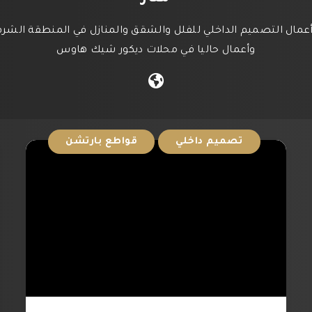
وأعمال حاليا في محلات ديكور شيك هاوس
تصميم داخلي
قواطع بارتشن