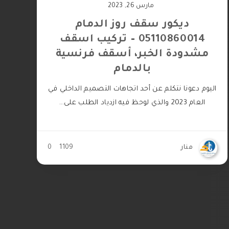
مارس 26, 2023
ديكور سقف روز الدمام
05110860014 – تركيب اسقف
مشدودة الخبر، أسقف فرنسية
بالدمام
اليوم دعونا نتكلم عن أحد اتجاهات التصميم الداخلي في
العام 2023 والذي لوحظ فيه ازدياد الطلب على…
منار
1109
0