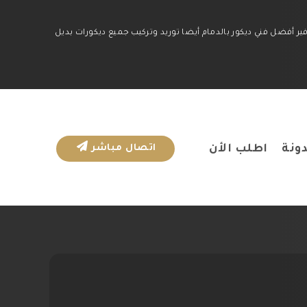
ير أفضل فني ديكور بالدمام أيضا توريد وتركيب جميع ديكورات بديل
ونة
اطلب الأن
اتصال مباشر