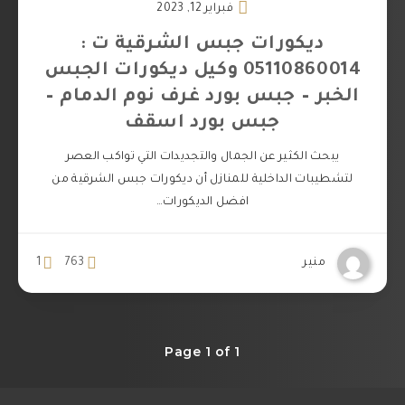
فبراير 12, 2023
ديكورات جبس الشرقية ت :
05110860014 وكيل ديكورات الجبس
الخبر – جبس بورد غرف نوم الدمام –
جبس بورد اسقف
يبحث الكثير عن الجمال والتجديدات التي تواكب العصر
لتشطيبات الداخلية للمنازل أن ديكورات جبس الشرقية من
افضل الديكورات…
منير
763
1
Page 1 of 1