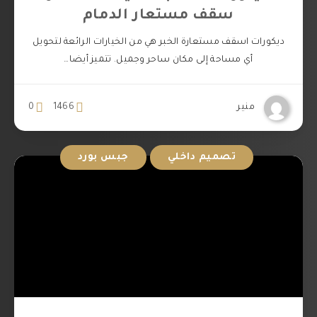
سقف مستعار الدمام
ديكورات اسقف مستعارة الخبر هي من الخيارات الرائعة لتحويل
أي مساحة إلى مكان ساحر وجميل. تتميز أيضا…
منير
1466
0
تصميم داخلي
جبس بورد