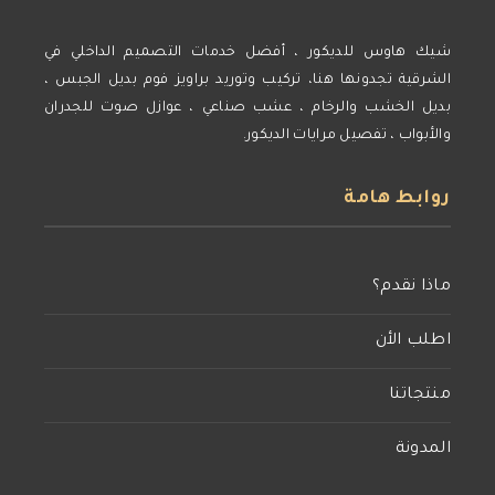
شيك هاوس للديكور ، أفضل خدمات التصميم الداخلي في
الشرقية تجدونها هنا، تركيب وتوريد براويز فوم بديل الجبس ،
بديل الخشب والرخام ، عشب صناعي ، عوازل صوت للجدران
والأبواب ، تفصيل مرايات الديكور.
روابط هامة
ماذا نقدم؟
اطلب الأن
منتجاتنا
المدونة