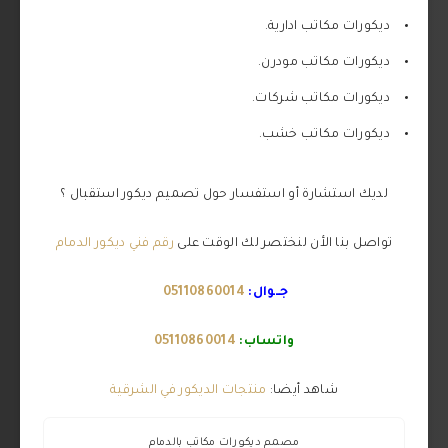
ديكورات مكاتب ادارية.
ديكورات مكاتب مودرن.
ديكورات مكاتب شركات.
ديكورات مكاتب خشب.
لديك استشارة أو استفسار حول تصميم ديكور استقبال ؟
تواصل بنا الأن لنختصر لك الوقت على
رقم فني ديكور الدمام
جــوال:
05110860014
واتساب:
05110860014
شاهد أيضا:
منتجات الديكور في الشرقية
مصمم ديكورات مكاتب بالدمام