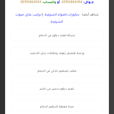
جــوال:
05110860014
أو
واتساب:
05110860014
شاهد أيضا :
ديكورات اضواء الشرقية
|
تركيب عازل صوت
الشرقية
شركة تنفيذ ديكور في الدمام
ورشة تفصيل رفوف ومكتبات بديل الخشب
مكتب تصميم داخلي في الدمام
تنفيذ ديكور جبس في الخبر
مرايا معتقة للديكور الدمام