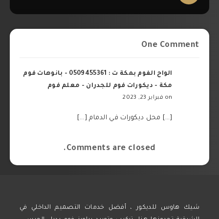
One Comment
الواح الفوم بمكة ت : 0509455361 - بانوهات فوم
مكة - ديكورات فوم للجدران - معلم فوم
on فبراير 23, 2023
[…] محل ديكورات في الدمام […]
Comments are closed.
شيك هاوس للديكور ، أفضل خدمات التصميم الداخلي في