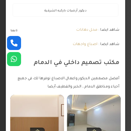
ديكور أرضيات باركيه الشرقية
شاهد ايضا :
محل دهانات
تابعنا
شاهد ايضا :
اصباغ واجهات
مكتب تصميم داخلي في الدمام
أفضل مصممين الديكور واعمال الاصباغ نوفرها لك في جميع
أحياء ومناطق الدمام ، الخبر والقطيف أيضا