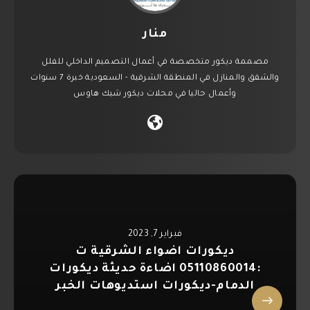
منار
مصممة ديكور متخصصة في أعمال التصميم الداخلي للفلل
والشقق والمنازل في المنطقة الشرقية - السعودية خبرة 7 سنوات
وأعمال حاليا في محلات ديكور شيك هاوس
فبراير 7, 2023
ديكورات اضواء الشرقية ت
:05110860014 اضاءة حديثة ديكورات
الدمام-ديكورات استديوهات الخبر