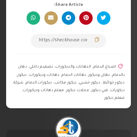
Share Article:
اصباغ الدمام
,
الدهانات والديكورات
,
تصميم داخلي
,
دهان
بالدمام
,
دهان وديكور
,
دهانات الدمام
,
دهانات وديكورات
,
ديكور
,
ديكور حوائط
,
ديكور خشبي
,
ديكور مكاتب
,
ديكورات الدمام
,
شركة
ديكورات
,
فني ديكور
,
محلات ديكور
,
معلم دهانات وديكورات
,
معلم ديكور