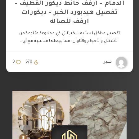
الدمام – ارفف حائط ديكور القطيف –
تفصيل هيدبورد الخبر – ديكورات
ارفف للصاله
تفصيل مداخل نسائيه بالخبر تأتي في مجموعة متنوعة من
الأشكال والأحجام والألوان، مما يجعلها مناسبة مع أي…
منير
670
0