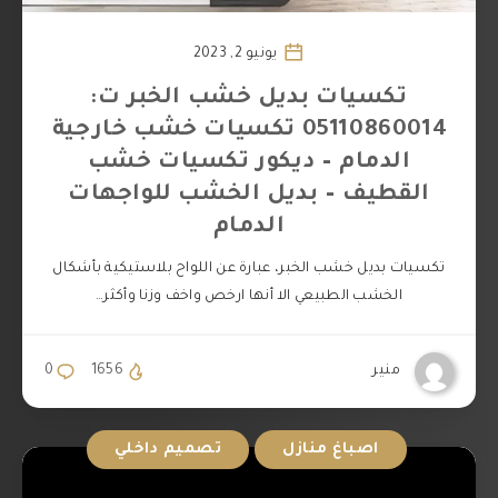
يونيو 2, 2023
تكسيات بديل خشب الخبر ت:
05110860014 تكسيات خشب خارجية
الدمام – ديكور تكسيات خشب
القطيف – بديل الخشب للواجهات
الدمام
تكسيات بديل خشب الخبر، عبارة عن اللواح بلاستيكية بأشكال
الخشب الطبيعي الا أنها ارخص واخف وزنا وأكثر…
منير
1656
0
اصباغ منازل
تصميم داخلي