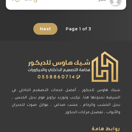
منير
1819
0
Next
Page 1 of 3
شيك هاوس للديكور ، أفضل خدمات التصميم الداخلي في
الشرقية تجدونها هنا، تركيب وتوريد براويز فوم بديل الجبس ،
بديل الخشب والرخام ، عشب صناعي ، عوازل صوت للجدران
والأبواب ، تفصيل مرايات الديكور.
روابط هامة