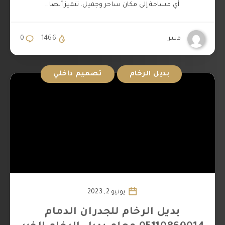
أي مساحة إلى مكان ساحر وجميل. تتميز أيضا…
منير
1466
0
بديل الرخام
تصميم داخلي
يونيو 2, 2023
بديل الرخام للجدران الدمام