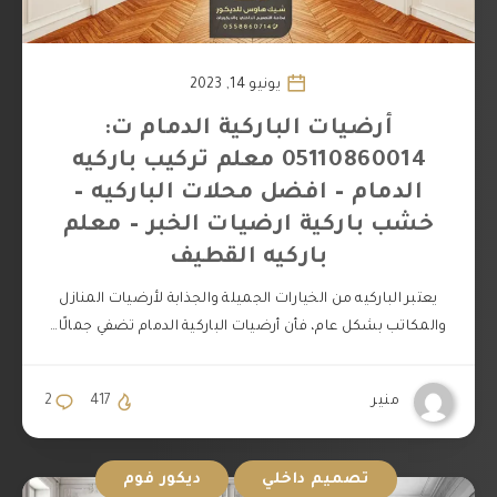
يونيو 14, 2023
أرضيات الباركية الدمام ت:
05110860014 معلم تركيب باركيه
الدمام – افضل محلات الباركيه –
خشب باركية ارضيات الخبر – معلم
باركيه القطيف
يعتبر الباركيه من الخيارات الجميلة والجذابة لأرضيات المنازل
والمكاتب بشكل عام، فأن أرضيات الباركية الدمام تضفي جمالًا…
منير
417
2
تصميم داخلي
ديكور فوم