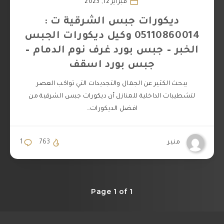
فبراير 12, 2023
ديكورات جبس الشرقية ت :
05110860014 وكيل ديكورات الجبس
الخبر – جبس بورد غرف نوم الدمام –
جبس بورد اسقف
يبحث الكثير عن الجمال والتجديدات التي تواكب العصر
لتشطيبات الداخلية للمنازل أن ديكورات جبس الشرقية من
افضل الديكورات…
منير
763
1
Page 1 of 1