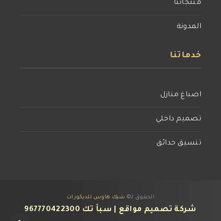
منتجاتنا
المدونة
خدماتنا
اصباغ منازل
تصميم داخلي
تنسيق حدائق
الحقوق لـ©
شيك هاوس للديكورات
شركة تصميم مواقع
| سبأ تك
967770422300