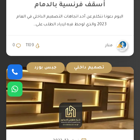
أسقف فرنسية بالدمام
اليوم دعونا نتكلم عن أحد اتجاهات التصميم الداخلي في العام
2023 والذي لوحظ فيه ازدياد الطلب على…
منار
1109
0
تابعنا
تصميم داخلي
جبس بورد