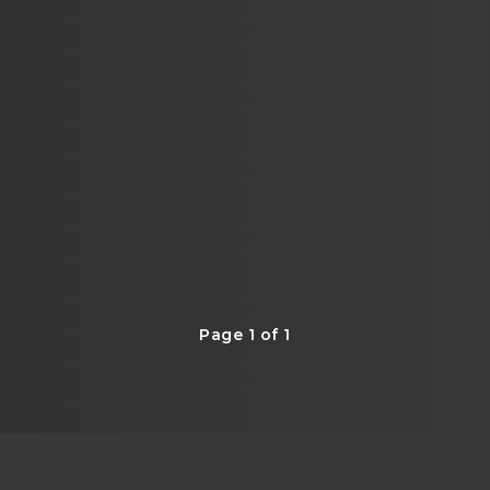
Page 1 of 1