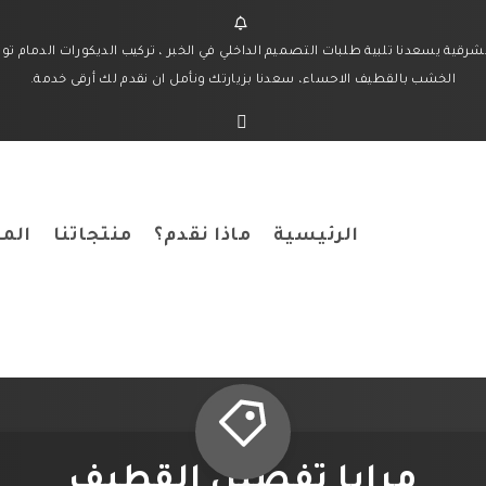
ة يسعدنا تلبية طلبات التصميم الداخلي في الخبر ، تركيب الديكورات الدمام توف
الخشب بالقطيف الاحساء، سعدنا بزيارتك ونأمل ان نقدم لك أرقى خدمة.
الرئيسية
ماذا نقدم؟
منتجاتنا
المد
مرايا تفصيل القطيف