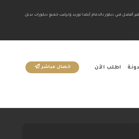
ير أفضل فني ديكور بالدمام أيضا توريد وتركيب جميع ديكورات بديل
ونة
اطلب الأن
اتصال مباشر