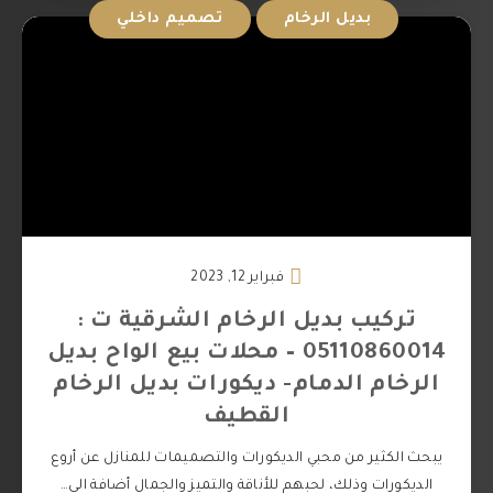
بديل الرخام
تصميم داخلي
فبراير 12, 2023
تركيب بديل الرخام الشرقية ت :
05110860014 – محلات بيع الواح بديل
الرخام الدمام- ديكورات بديل الرخام
القطيف
يبحث الكثير من محبي الديكورات والتصميمات للمنازل عن أروع
الديكورات وذلك، لحبهم للأناقة والتميز والجمال أضافة الى…