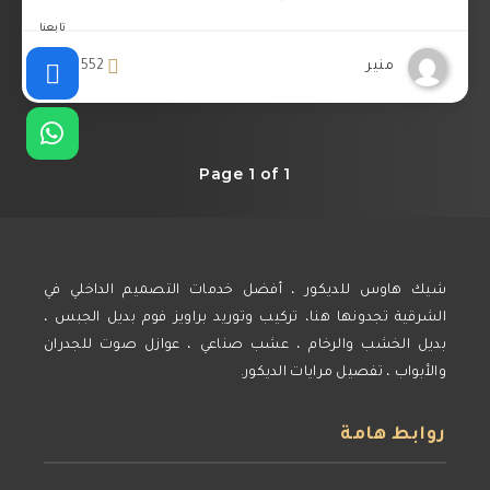
تابعنا
منير
552
2
Page 1 of 1
شيك هاوس للديكور ، أفضل خدمات التصميم الداخلي في
الشرقية تجدونها هنا، تركيب وتوريد براويز فوم بديل الجبس ،
بديل الخشب والرخام ، عشب صناعي ، عوازل صوت للجدران
والأبواب ، تفصيل مرايات الديكور.
روابط هامة