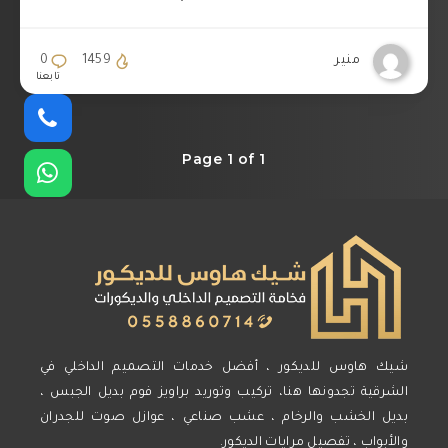
منير
1459
0
تابعنا
Page 1 of 1
شيك هاوس للديكور ، أفضل خدمات التصميم الداخلي في
الشرقية تجدونها هنا، تركيب وتوريد براويز فوم بديل الجبس ،
بديل الخشب والرخام ، عشب صناعي ، عوازل صوت للجدران
والأبواب ، تفصيل مرايات الديكور.