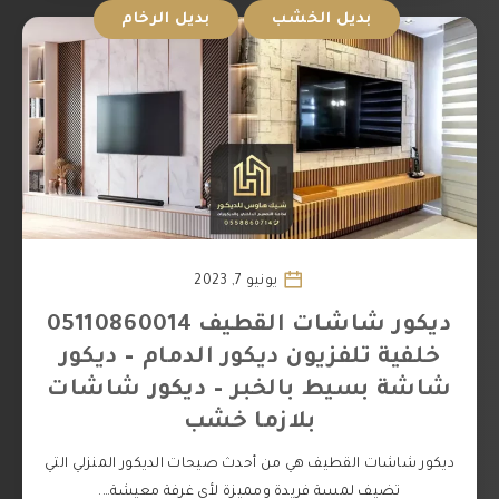
بديل الخشب
بديل الرخام
يونيو 7, 2023
ديكور شاشات القطيف 05110860014
خلفية تلفزيون ديكور الدمام – ديكور
شاشة بسيط بالخبر – ديكور شاشات
بلازما خشب
ديكور شاشات القطيف هي من أحدث صيحات الديكور المنزلي التي
تضيف لمسة فريدة ومميزة لأي غرفة معيشة….