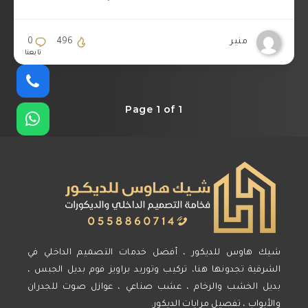
منير
496
0
تابعنا
Page 1 of 1
شيك هاوس للديكور ، أفضل خدمات التصميم الداخلي في
الشرقية تجدونها هنا، تركيب وتوريد براويز فوم بديل الجبس ،
بديل الخشب والرخام ، عشب صناعي ، عوازل صوت للجدران
والأبواب ، تفصيل مرايات الديكور.